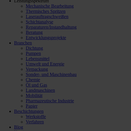
Leistungsspektrum
Mechanische Bearbeitung
Thermisches Spritzen
Laserauftragschweißen
Schichtanalyse
Reparaturen/​Instandhaltung
Beratung
Entwicklungsprojekte
Branchen
Dichtung
Pumpen
Lebensmittel
Umwelt und Energie
Verpackung
Sonder- und Maschinenbau
Chemie
Öl und Gas
Landmaschinen
Mobilität
Pharmazeutische Industrie
Papier
Beschichtungen
Werkstoffe
Verfahren
Blog