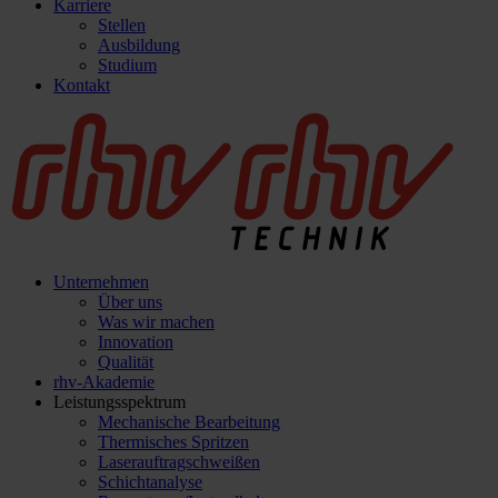
Karriere
Stellen
Ausbildung
Studium
Kontakt
Unternehmen
Über uns
Was wir machen
Innovation
Qualität
rhv-Akademie
Leistungsspektrum
Mechanische Bearbeitung
Thermisches Spritzen
Laserauftragschweißen
Schichtanalyse