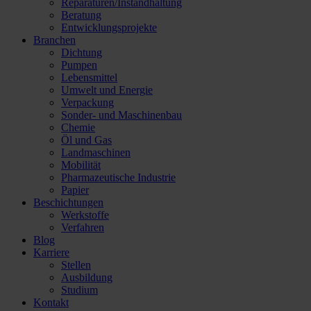
Reparaturen/​Instandhaltung
Beratung
Entwicklungsprojekte
Branchen
Dichtung
Pumpen
Lebensmittel
Umwelt und Energie
Verpackung
Sonder- und Maschinenbau
Chemie
Öl und Gas
Landmaschinen
Mobilität
Pharmazeutische Industrie
Papier
Beschichtungen
Werkstoffe
Verfahren
Blog
Karriere
Stellen
Ausbildung
Studium
Kontakt