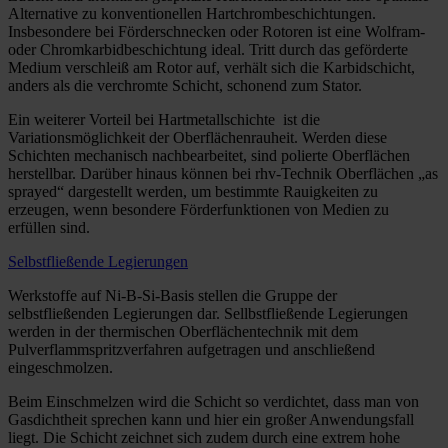
Alternative zu konventionellen Hartchrombeschichtungen.
Insbesondere bei Förderschnecken oder Rotoren ist eine Wolfram-
oder Chromkarbidbeschichtung ideal. Tritt durch das geförderte
Medium verschleiß am Rotor auf, verhält sich die Karbidschicht,
anders als die verchromte Schicht, schonend zum Stator.
Ein weiterer Vorteil bei Hartmetallschichte ist die
Variationsmöglichkeit der Oberflächenrauheit. Werden diese
Schichten mechanisch nachbearbeitet, sind polierte Oberflächen
herstellbar. Darüber hinaus können bei rhv-Technik Oberflächen „as
sprayed“ dargestellt werden, um bestimmte Rauigkeiten zu
erzeugen, wenn besondere Förderfunktionen von Medien zu
erfüllen sind.
Selbstfließende Legierungen
Werkstoffe auf Ni-B-Si-Basis stellen die Gruppe der
selbstfließenden Legierungen dar. Sellbstfließende Legierungen
werden in der thermischen Oberflächentechnik mit dem
Pulverflammspritzverfahren aufgetragen und anschließend
eingeschmolzen.
Beim Einschmelzen wird die Schicht so verdichtet, dass man von
Gasdichtheit sprechen kann und hier ein großer Anwendungsfall
liegt. Die Schicht zeichnet sich zudem durch eine extrem hohe