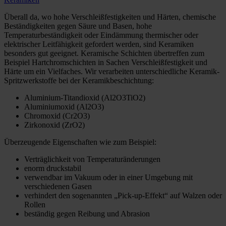
Überall da, wo hohe Verschleißfestigkeiten und Härten, chemische
Beständigkeiten gegen Säure und Basen, hohe
Temperaturbeständigkeit oder Eindämmung thermischer oder
elektrischer Leitfähigkeit gefordert werden, sind Keramiken
besonders gut geeignet. Keramische Schichten übertreffen zum
Beispiel Hartchromschichten in Sachen Verschleißfestigkeit und
Härte um ein Vielfaches. Wir verarbeiten unterschiedliche Keramik-
Spritzwerkstoffe bei der Keramikbeschichtung:
Aluminium-Titandioxid (Al2O3TiO2)
Aluminiumoxid (Al2O3)
Chromoxid (Cr2O3)
Zirkonoxid (ZrO2)
Überzeugende Eigenschaften wie zum Beispiel:
Verträglichkeit von Temperaturänderungen
enorm druckstabil
verwendbar im Vakuum oder in einer Umgebung mit
verschiedenen Gasen
verhindert den sogenannten „Pick-up-Effekt“ auf Walzen oder
Rollen
beständig gegen Reibung und Abrasion