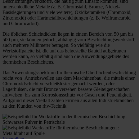
Beschichtungswerkstoffe, die häufig zum Einsatz kommen, sind
unterschiedliche Metalle (z. B. Chromstahl, Bronze, Nickel-
Basislegierungen und viele weitere), Oxidkeramiken (Chromoxid,
Zirkonoxid) oder Hartmetallbeschichtungen (z. B. Wolframcarbid
und Chromcarbid).
Die üblichen Schichtdicken liegen in einem Bereich von 50 µm bis
500 µm, sie können jedoch, abhängig vom Beschichtungswerkstoff,
auch mehrere Millimeter betragen. So vielfältig wie die
Werkstoffpalette ist, die auf das beigestellte Bauteil aufgetragen
werden kann, so vielfältig sind auch die Anwendungsgebiete des
thermischen Beschichtens.
Das Anwendungsspektrum für thermische Oberflächenbeschichtung
reicht von Antriebswellen aus dem Maschinenbau, die mittels einer
Chromoxidschicht verschleißfester gemacht werden, oder
Lagerhülsen, die mit Bronze versehen bessere Gleiteigenschaften
aufweisen, bis zum Korrosionsschutz vor Gasen und Feuchtigkeit.
Aufgrund dieser Vielfalt zählen Firmen aus allen Industriebranchen
zu den Kunden von rhv-Technik.
Keramiken