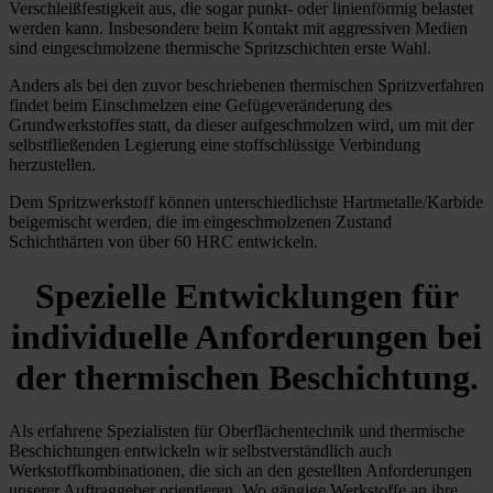
Verschleißfestigkeit aus, die sogar punkt- oder linienförmig belastet
werden kann. Insbesondere beim Kontakt mit aggressiven Medien
sind eingeschmolzene thermische Spritzschichten erste Wahl.
Anders als bei den zuvor beschriebenen thermischen Spritzverfahren
findet beim Einschmelzen eine Gefügeveränderung des
Grundwerkstoffes statt, da dieser aufgeschmolzen wird, um mit der
selbstfließenden Legierung eine stoffschlüssige Verbindung
herzustellen.
Dem Spritzwerkstoff können unterschiedlichste Hartmetalle/Karbide
beigemischt werden, die im eingeschmolzenen Zustand
Schichthärten von über 60 HRC entwickeln.
Spezielle Entwicklungen für
individuelle Anforderungen bei
der thermischen Beschichtung.
Als erfahrene Spezialisten für Oberflächentechnik und thermische
Beschichtungen entwickeln wir selbstverständlich auch
Werkstoffkombinationen, die sich an den gestellten Anforderungen
unserer Auftraggeber orientieren. Wo gängige Werkstoffe an ihre