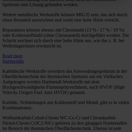
Spritzens eine Lösung gefunden werden.
Weitere metallische Werkstoffe können MIG35 sein, das sich durch
einen Boranteil auszeichnet und somit eine hohe Härte erreicht.
Reparaturen können ebenso mit Chromstahl (13 % / 17 % / 19 %)
oder Kohlenstoffstahl (ohne Chromanteil) durchgeführt werden. Die
Schicht zeichnet sich durch eine hohe Härte aus, wie das z. B. bei
Wellenlagersitzen erwünscht ist.
Read more
Hartmetalle
Karbidische Werkstoffe erweitern das Anwendungsspektrum in der
Oberflächentechnik des thermischen Spritzens um ein Vielfaches.
Aufgetragen werden Hartmetall-Werkstoffe mit dem
Hochgeschwindigkeits-Flammspritzverfahren, auch HVOF (High
Velocity Oxigen Fuel, kurz HVOF) genannt.
Karbide, Verbindungen aus Kohlenstoff und Metall, gibt es in vielen
Kombinationen.
Wolframkarbid-Cobalt-Chrom WC-Co-Cr und Chromkarbid-
Nickel-Chrom Cr3C2-NiCr gehören zu den gängigen Hartmetallen
im Bereich der thermischen Oberflächentechnik. Ebenso ist jede