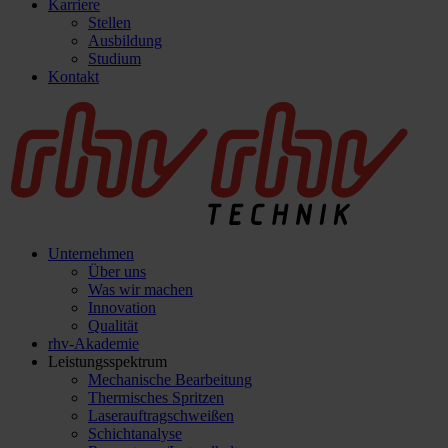
Karriere
Stellen
Ausbildung
Studium
Kontakt
Unternehmen
Über uns
Was wir machen
Innovation
Qualität
rhv-Akademie
Leistungsspektrum
Mechanische Bearbeitung
Thermisches Spritzen
Laserauftragschweißen
Schichtanalyse