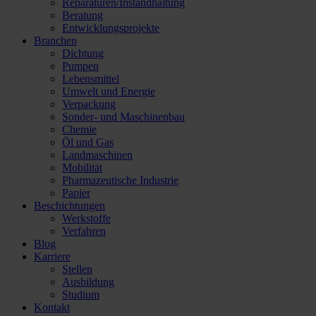
Reparaturen/​Instandhaltung
Beratung
Entwicklungsprojekte
Branchen
Dichtung
Pumpen
Lebensmittel
Umwelt und Energie
Verpackung
Sonder- und Maschinenbau
Chemie
Öl und Gas
Landmaschinen
Mobilität
Pharmazeutische Industrie
Papier
Beschichtungen
Werkstoffe
Verfahren
Blog
Karriere
Stellen
Ausbildung
Studium
Kontakt