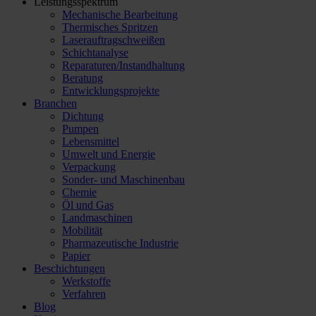
Leistungsspektrum
Mechanische Bearbeitung
Thermisches Spritzen
Laserauftragschweißen
Schichtanalyse
Reparaturen/​Instandhaltung
Beratung
Entwicklungsprojekte
Branchen
Dichtung
Pumpen
Lebensmittel
Umwelt und Energie
Verpackung
Sonder- und Maschinenbau
Chemie
Öl und Gas
Landmaschinen
Mobilität
Pharmazeutische Industrie
Papier
Beschichtungen
Werkstoffe
Verfahren
Blog