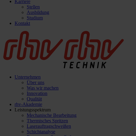
Karriere
Stellen
Ausbildung
Studium
Kontakt
Unternehmen
Über uns
Was wir machen
Innovation
Qualität
rhv-Akademie
Leistungsspektrum
Mechanische Bearbeitung
Thermisches Spritzen
Laserauftragschweißen
Schichtanalyse