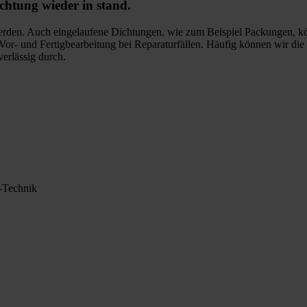
chtung wieder in stand.
 werden. Auch eingelaufene Dichtungen, wie zum Beispiel Packungen, kö
or- und Fertigbearbeitung bei Reparaturfällen. Häufig können wir die
verlässig durch.
-Technik