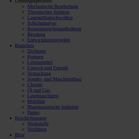
Leistungsspektrum
Mechanische Bearbeitung
Thermisches Spritzen
Laserauftragschweißen
Schichtanalyse
Reparaturen/​Instandhaltung
Beratung
Entwicklungsprojekte
Branchen
Dichtung
Pumpen
Lebensmittel
Umwelt und Energie
Verpackung
Sonder- und Maschinenbau
Chemie
Öl und Gas
Landmaschinen
Mobilität
Pharmazeutische Industrie
Papier
Beschichtungen
Werkstoffe
Verfahren
Blog