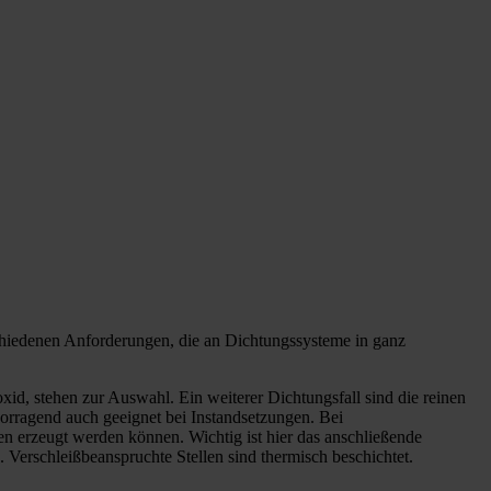
chiedenen Anforderungen, die an Dichtungssysteme in ganz
id, stehen zur Auswahl. Ein weiterer Dichtungsfall sind die reinen
rragend auch geeignet bei Instandsetzungen. Bei
n erzeugt werden können. Wichtig ist hier das anschließende
. Verschleißbeanspruchte Stellen sind thermisch beschichtet.