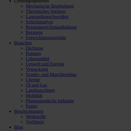
Leistungsspektrum
Mechanische Bearbeitung
Thermisches Spritzen
Laserauftragschweißen
Schichtanalyse
Reparaturen/​Instandhaltung
Beratung
Entwicklungsprojekte
Branchen
Dichtung
Pumpen
Lebensmittel
Umwelt und Energie
Verpackung
Sonder- und Maschinenbau
Chemie
Öl und Gas
Landmaschinen
Mobilität
Pharmazeutische Industrie
Papier
Beschichtungen
Werkstoffe
Verfahren
Blog