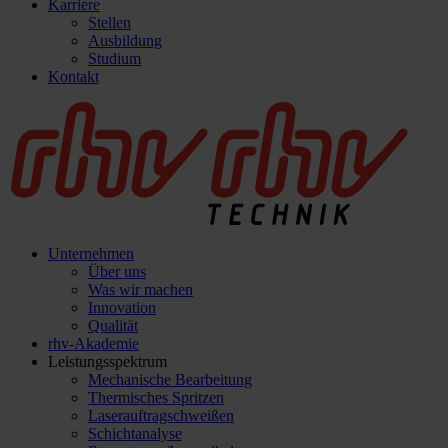
Karriere
Stellen
Ausbildung
Studium
Kontakt
Unternehmen
Über uns
Was wir machen
Innovation
Qualität
rhv-Akademie
Leistungsspektrum
Mechanische Bearbeitung
Thermisches Spritzen
Laserauftragschweißen
Schichtanalyse